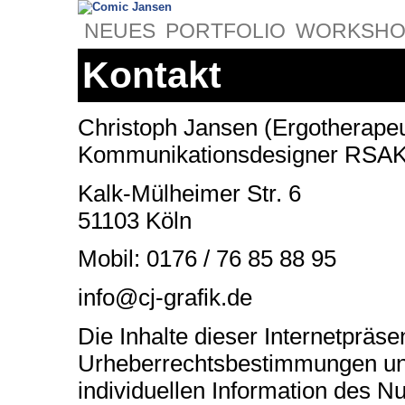
NEUES
PORTFOLIO
WORKSHO
Kontakt
Christoph Jansen (Ergotherapeut
Kommunikationsdesigner RSA
Kalk-Mülheimer Str. 6
51103 Köln
Mobil: 0176 / 76 85 88 95
info@cj-grafik.de
Die Inhalte dieser Internetpräs
Urheberrechtsbestimmungen und
individuellen Information des 