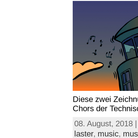
Diese zwei Zeichn
Chors der Technis
08. August, 2018 
laster
,
music
,
mus