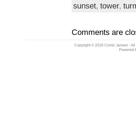
sunset
,
tower
,
tur
Comments are clo
Copyright © 2026
Comic Jansen
- Al
Powered 