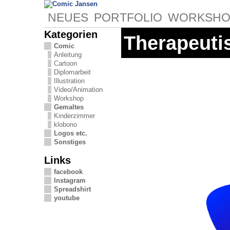
NEUES
PORTFOLIO
WORKSHO
Kategorien
Therapeuti
Comic
Anleitung
Cartoon
Diplomarbeit
Illustration
Video/Animation
Workshop
Gemaltes
Kinderzimmer
klobono
Logos etc.
Sonstiges
Links
facebook
Instagram
Spreadshirt
youtube