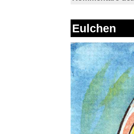
Eulchen