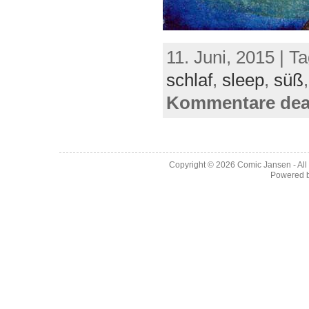
11. Juni, 2015 | T
schlaf
,
sleep
,
süß
Kommentare deak
Copyright © 2026
Comic Jansen
- Al
Powered 