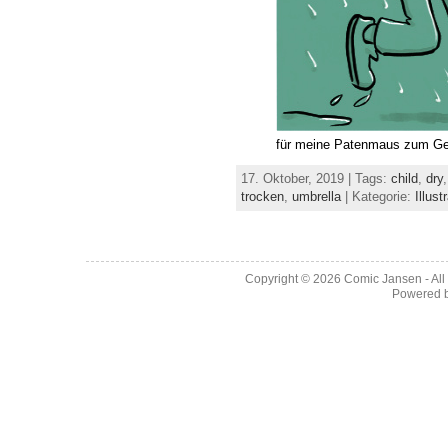
für meine Patenmaus zum Ge
17. Oktober, 2019 | Tags:
child
,
dry
trocken
,
umbrella
| Kategorie:
Illust
Copyright © 2026
Comic Jansen
- Al
Powered 